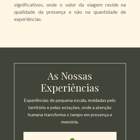
significativos, onde o valor da viagem reside na
qualidade da presença e não na quantidade de
experiências.
As Nossas
Experiências
Experiências de pequena escala, moldadas pelo
território e pelas estações, onde a atenção
humana transforma o tempo em presença e
memória.