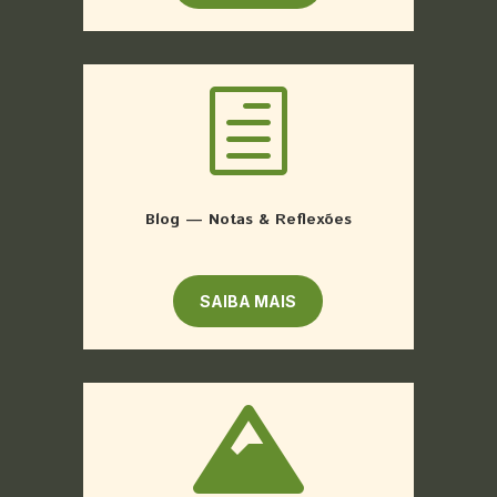
h
Blog — Notas & Reflexões
SAIBA MAIS
