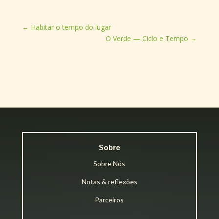
←
Habitar o tempo do lugar
O Verde — Ciclo e Tempo
→
Sobre
Sobre Nós
Notas & reflexões
Parceiros