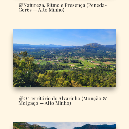
🍃Natureza, Ritmo e Presença (Peneda-
Gerês — Alto Minho)
🍃O Território do Alvarinho (Monção &
Melgaço — Alto Minho)