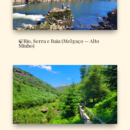
🍃Rio, Serra e Raia (Melgaço — Alto
Minho)