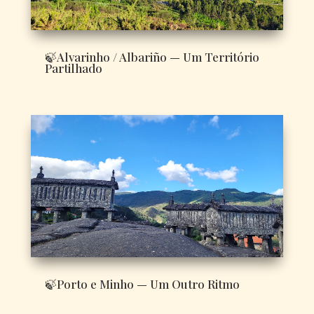
🍃Alvarinho / Albariño — Um Território
Partilhado
🍃Porto e Minho — Um Outro Ritmo