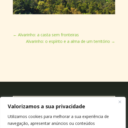
←
Alvarinho: a casta sem fronteiras
Alvarinho: o espírito e a alma de um território
→
Sobre
Valorizamos a sua privacidade
Sobre Nós
Utilizamos cookies para melhorar a sua experiência de
navegação, apresentar anúncios ou conteúdos
Notas & reflexões