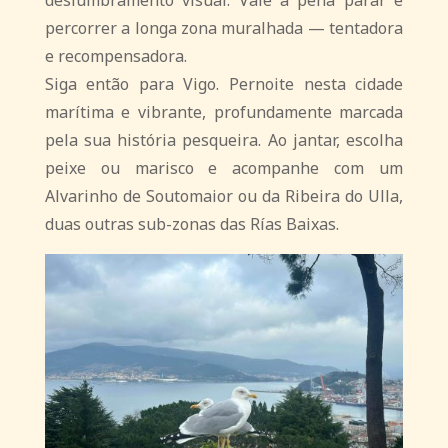
deslumbramento visual. Vale a pena parar e
percorrer a longa zona muralhada — tentadora
e recompensadora.
Siga então para Vigo. Pernoite nesta cidade
marítima e vibrante, profundamente marcada
pela sua história pesqueira. Ao jantar, escolha
peixe ou marisco e acompanhe com um
Alvarinho de Soutomaior ou da Ribeira do Ulla,
duas outras sub-zonas das Rías Baixas.