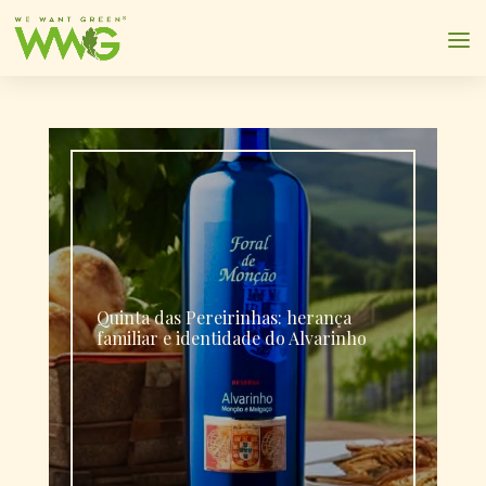
Quinta das Pereirinhas: herança
familiar e identidade do Alvarinho