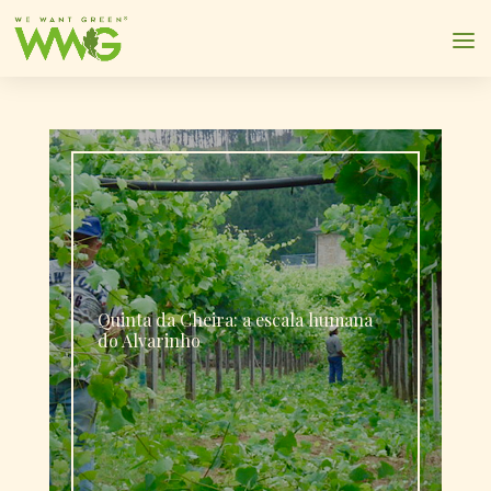
Quinta da Cheira: a escala humana
do Alvarinho